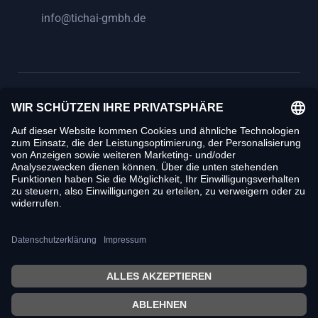
info@tichai-gmbh.de
info@tichai-gmbh.de