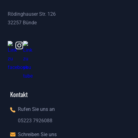
Rödinghauser Str. 126
32257 Bünde
Kontakt
Rufen Sie uns an
05223 7926088
05223 7926088
Schreiben Sie uns