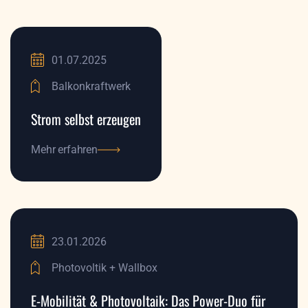
01.07.2025
Balkonkraftwerk
Strom selbst erzeugen
Mehr erfahren
Mehr erfahren
23.01.2026
Photovoltik + Wallbox
E-Mobilität & Photovoltaik: Das Power-Duo für