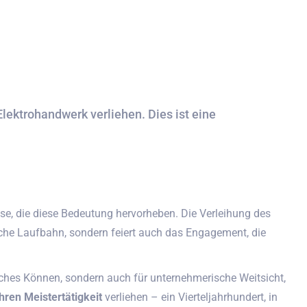
lektrohandwerk verliehen. Dies ist eine
ässe, die diese Bedeutung hervorheben. Die Verleihung des
liche Laufbahn, sondern feiert auch das Engagement, die
hliches Können, sondern auch für unternehmerische Weitsicht,
hren Meistertätigkeit
verliehen – ein Vierteljahrhundert, in