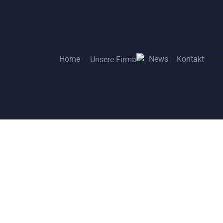
Home
News
Kontakt
Unsere Firma
Home
News
Kontakt
Unsere Firma