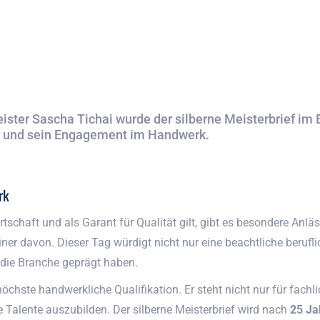
ter Sascha Tichai wurde der silberne Meisterbrief im E
ng und sein Engagement im Handwerk.
rk
rtschaft und als Garant für Qualität gilt, gibt es besondere Anl
iner davon. Dieser Tag würdigt nicht nur eine beachtliche beruf
 die Branche geprägt haben.
r höchste handwerkliche Qualifikation. Er steht nicht nur für fac
e Talente auszubilden. Der silberne Meisterbrief wird nach
25 Ja