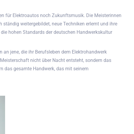
en für Elektroautos noch Zukunftsmusik. Die Meisterinnen
h ständig weitergebildet, neue Techniken erlernt und ihre
für die hohen Standards der deutschen Handwerkskultur
ön an jene, die ihr Berufsleben dem Elektrohandwerk
Meisterschaft nicht über Nacht entsteht, sondern das
ndern das gesamte Handwerk, das mit seinem