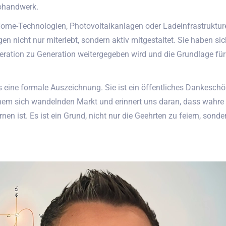
rohandwerk.
Home-Technologien, Photovoltaikanlagen oder Ladeinfrastruktur
n nicht nur miterlebt, sondern aktiv mitgestaltet. Sie haben sic
Generation zu Generation weitergegeben wird und die Grundlage 
ls eine formale Auszeichnung. Sie ist ein öffentliches Dankesch
einem sich wandelnden Markt und erinnert uns daran, dass wahre 
rnen ist. Es ist ein Grund, nicht nur die Geehrten zu feiern, so