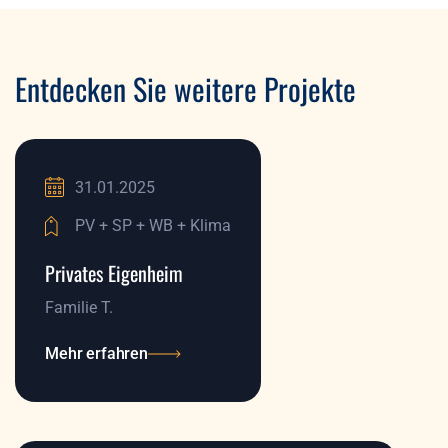
Entdecken Sie weitere Projekte
31.01.2025
PV + SP + WB + Klima
Privates Eigenheim
Familie T.
Mehr erfahren
Mehr erfahren