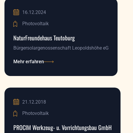
16.12.2024
Photovoltaik
NaturFreundehaus Teutoburg
Bürgersolargenossenschaft Leopoldshöhe eG
Mehr erfahren
Mehr erfahren
21.12.2018
Photovoltaik
PROCIM Werkzeug- u. Vorrichtungsbau GmbH