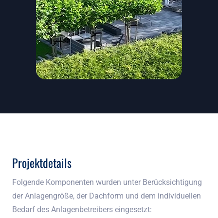
Projektdetails
Folgende Komponenten wurden unter Berücksichtigung
der Anlagengröße, der Dachform und dem individuellen
Bedarf des Anlagenbetreibers eingesetzt: