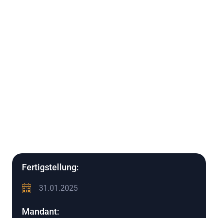
Fertigstellung:
31.01.2025
Mandant: