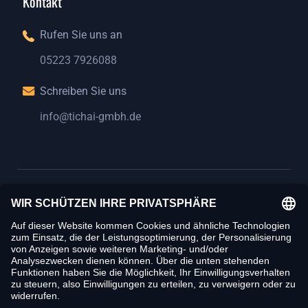
Kontakt
Rufen Sie uns an
05223 7926088
05223 7926088
Schreiben Sie uns
info@tichai-gmbh.de
info@tichai-gmbh.de