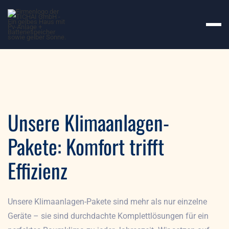
Unsere Klimaanlagen-
Pakete: Komfort trifft
Effizienz
Unsere Klimaanlagen-Pakete sind mehr als nur einzelne
Geräte – sie sind durchdachte Komplettlösungen für ein