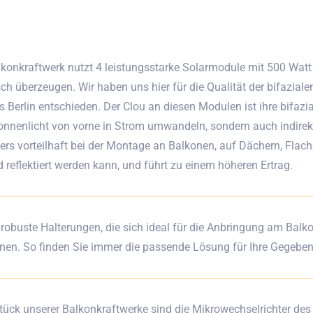
konkraftwerk nutzt 4 leistungsstarke Solarmodule mit 500 Watt p
ch überzeugen. Wir haben uns hier für die Qualität der bifazial
 Berlin entschieden. Der Clou an diesen Modulen ist ihre bifazi
onnenlicht von vorne in Strom umwandeln, sondern auch indirek
ers vorteilhaft bei der Montage an Balkonen, auf Dächern, Flac
 reflektiert werden kann, und führt zu einem höheren Ertrag.
 robuste Halterungen, die sich ideal für die Anbringung am Bal
nen. So finden Sie immer die passende Lösung für Ihre Gegeben
ück unserer Balkonkraftwerke sind die Mikrowechselrichter des 