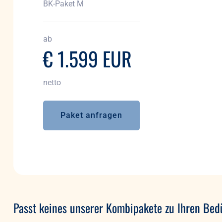
BK-Paket M
ab
€ 1.599 EUR
netto
Paket anfragen
Paket anfragen
Passt keines unserer Kombipakete zu Ihren Bed