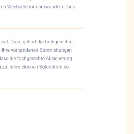
baren Wechselstrom umwandeln. Dies
asst. Dazu gehört die fachgerechte
s Ihre vorhandenen Stromleitungen
, dass die fachgerechte Absicherung
eg zu Ihrem eigenen Solarstrom so