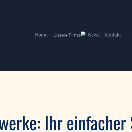
Home
News
Kontakt
Unsere Firma
Home
News
Kontakt
Unsere Firma
erke: Ihr einfacher 