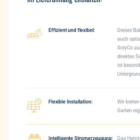
Effizient und flexibel:
Dieses Bal
auch optis
SolyCo aus
direktes S
ist besond
Untergrund
Flexible Installation:
Wir bieten
Garten eig
Intelligente Stromerzeugung:
Das Herzst