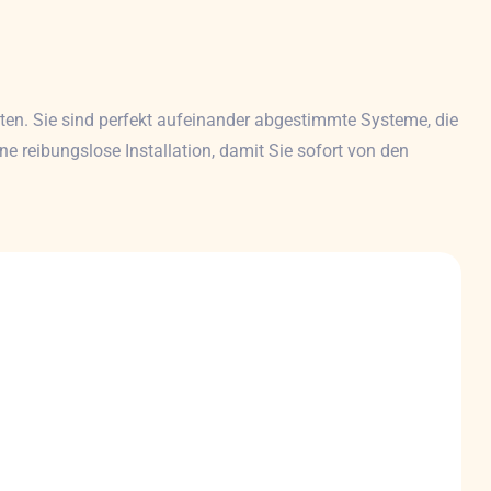
ten. Sie sind perfekt aufeinander abgestimmte Systeme, die
 reibungslose Installation, damit Sie sofort von den