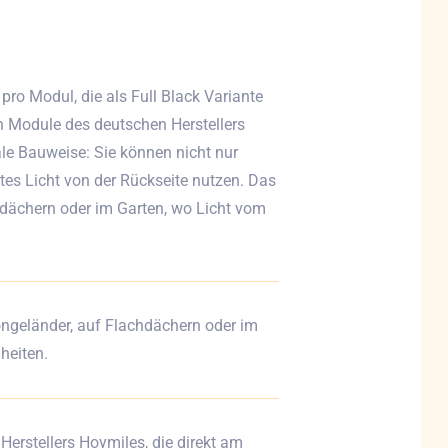
ro Modul, die als Full Black Variante
en Module des deutschen Herstellers
ale Bauweise: Sie können nicht nur
tes Licht von der Rückseite nutzen. Das
hdächern oder im Garten, wo Licht vom
kongeländer, auf Flachdächern oder im
heiten.
Herstellers Hoymiles, die direkt am