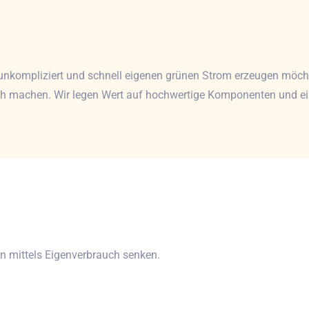
e unkompliziert und schnell eigenen grünen Strom erzeugen möch
ich machen. Wir legen Wert auf hochwertige Komponenten und eine
n mittels Eigenverbrauch senken.