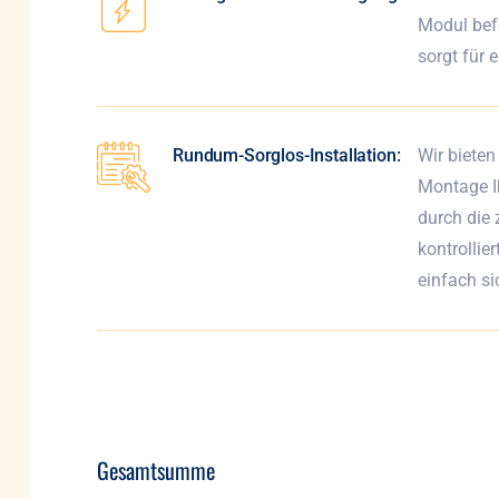
Modul bef
sorgt für 
Rundum-Sorglos-Installation:
Wir bieten
Montage I
durch die 
kontrollie
einfach s
Gesamtsumme