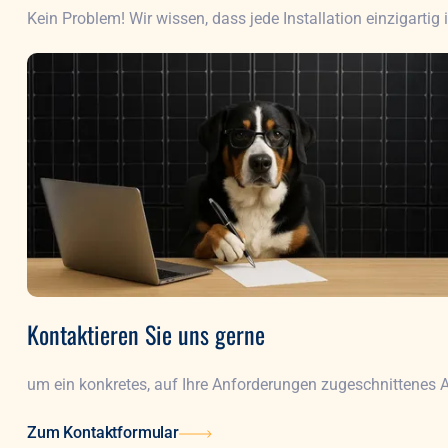
Kein Problem! Wir wissen, dass jede Installation einzigartig i
Kontaktieren Sie uns gerne
um ein konkretes, auf Ihre Anforderungen zugeschnittenes An
Zum Kontaktformular