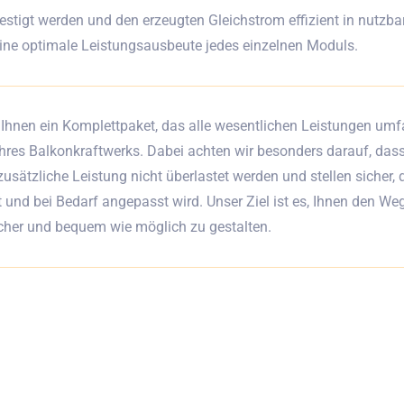
estigt werden und den erzeugten Gleichstrom effizient in nutz
eine optimale Leistungsausbeute jedes einzelnen Moduls.
 Ihnen ein Komplettpaket, das alle wesentlichen Leistungen umf
hres Balkonkraftwerks. Dabei achten wir besonders darauf, das
zusätzliche Leistung nicht überlastet werden und stellen sicher
rt und bei Bedarf angepasst wird. Unser Ziel ist es, Ihnen den W
icher und bequem wie möglich zu gestalten.